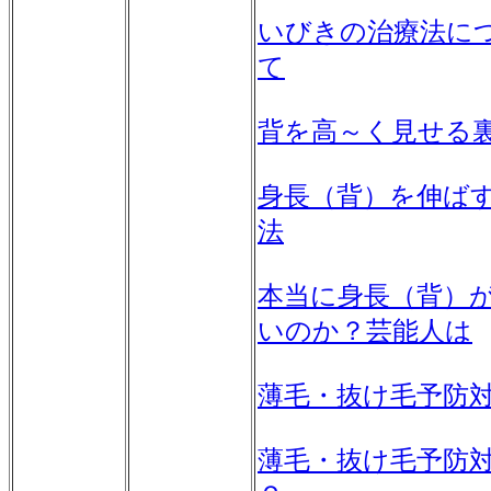
いびきの治療法に
て
背を高～く見せる
身長（背）を伸ば
法
本当に身長（背）
いのか？芸能人は
薄毛・抜け毛予防
薄毛・抜け毛予防