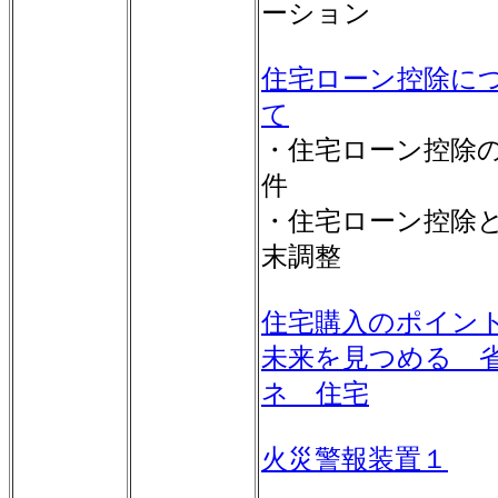
ーション
住宅ローン控除に
て
・住宅ローン控除
件
・住宅ローン控除
末調整
住宅購入のポイン
未来を見つめる 
ネ 住宅
火災警報装置１