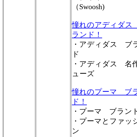
（Swoosh)
憧れのアディダス
ランド！
・アディダス ブ
ド
・アディダス 名
ューズ
憧れのプーマ ブ
ド！
・プーマ ブラン
・プーマとファッ
ン