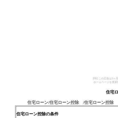
[PR] この広告は
ホームページを更新
住宅
住宅ローン/住宅ローン控除 /住宅ローン控除 
住宅ローン控除の条件