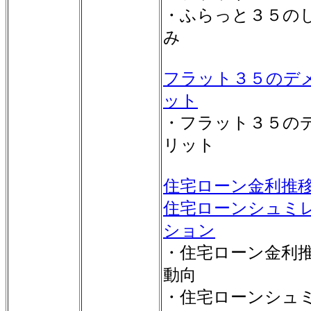
・ふらっと３５の
み
フラット３５のデ
ット
・フラット３５の
リット
住宅ローン金利推
住宅ローンシュミ
ション
・住宅ローン金利
動向
・住宅ローンシュ